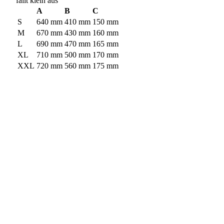
fällt klein aus
A
B
C
S
640 mm
410 mm
150 mm
M
670 mm
430 mm
160 mm
L
690 mm
470 mm
165 mm
XL
710 mm
500 mm
170 mm
XXL
720 mm
560 mm
175 mm