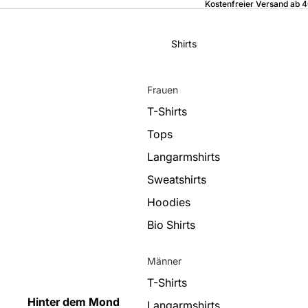
Kostenfreier Versand ab 
Shirts
Frauen
T-Shirts
Tops
Langarmshirts
Sweatshirts
Hoodies
Bio Shirts
Männer
T-Shirts
Hinter dem Mond
Langarmshirts