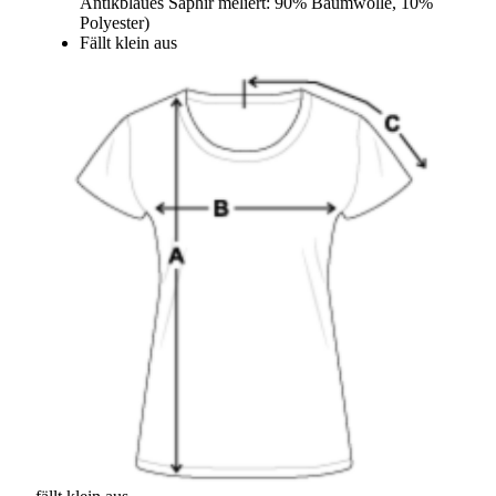
Antikblaues Saphir meliert: 90% Baumwolle, 10%
Polyester)
Fällt klein aus