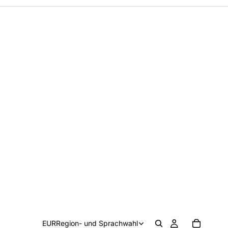
EUR
Region- und Sprachwahl