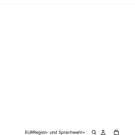
EUR
Region- und Sprachwahl