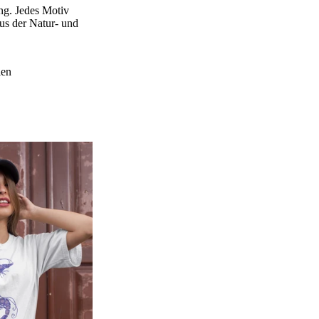
ng. Jedes Motiv
aus der Natur- und
len