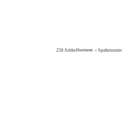
258 Artikel
Spaltenraster
Sortieren