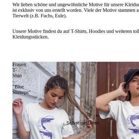
Wir lieben schöne und ungewöhnliche Motive für unsere Kleidu
ist exklusiv von uns erstellt worden. Viele der Motive stammen 
Tierwelt (z.B.
Fuchs
,
Eule
).
Unsere Motive findest du auf T-Shirts, Hoodies und weiteren tol
Kleidungsstücken.
Frauen
T-
Shirt
-
"Blue
Shrimps"
Selbst gestalten