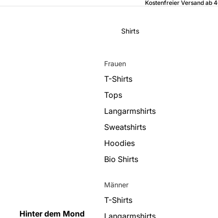
Kostenfreier Versand ab 
Shirts
Frauen
T-Shirts
Tops
Langarmshirts
Sweatshirts
Hoodies
Bio Shirts
Männer
T-Shirts
Hinter dem Mond
Langarmshirts