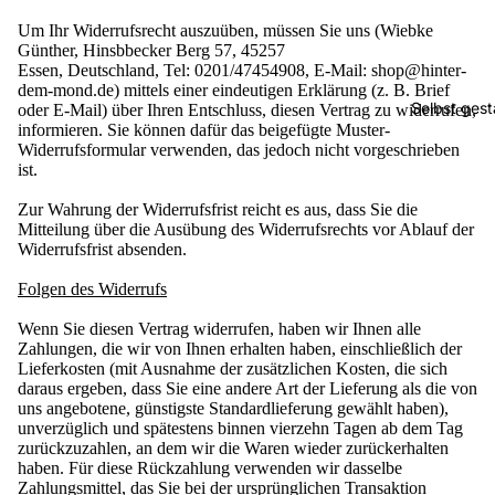
Um Ihr Widerrufsrecht auszuüben, müssen Sie uns (Wiebke
Günther, Hinsbbecker Berg 57, 45257
Essen, Deutschland, Tel: 0201/47454908, E-Mail: shop@hinter-
dem-mond.de) mittels einer eindeutigen Erklärung (z. B. Brief
Selbst gest
oder E-Mail) über Ihren Entschluss, diesen Vertrag zu widerrufen,
informieren. Sie können dafür das beigefügte Muster-
Widerrufsformular verwenden, das jedoch nicht vorgeschrieben
ist.
Zur Wahrung der Widerrufsfrist reicht es aus, dass Sie die
Mitteilung über die Ausübung des Widerrufsrechts vor Ablauf der
Widerrufsfrist absenden.
Folgen des Widerrufs
Wenn Sie diesen Vertrag widerrufen, haben wir Ihnen alle
Zahlungen, die wir von Ihnen erhalten haben, einschließlich der
Lieferkosten (mit Ausnahme der zusätzlichen Kosten, die sich
daraus ergeben, dass Sie eine andere Art der Lieferung als die von
uns angebotene, günstigste Standardlieferung gewählt haben),
unverzüglich und spätestens binnen vierzehn Tagen ab dem Tag
zurückzuzahlen, an dem wir die Waren wieder zurückerhalten
haben. Für diese Rückzahlung verwenden wir dasselbe
Zahlungsmittel, das Sie bei der ursprünglichen Transaktion