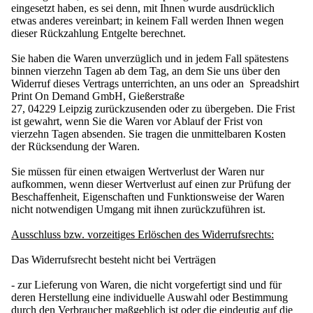
eingesetzt haben, es sei denn, mit Ihnen wurde ausdrücklich
etwas anderes vereinbart; in keinem Fall werden Ihnen wegen
dieser Rückzahlung Entgelte berechnet.
Sie haben die Waren unverzüglich und in jedem Fall spätestens
binnen vierzehn Tagen ab dem Tag, an dem Sie uns über den
Widerruf dieses Vertrags unterrichten, an uns oder an Spreadshirt
Print On Demand GmbH, Gießerstraße
27, 04229 Leipzig zurückzusenden oder zu übergeben. Die Frist
ist gewahrt, wenn Sie die Waren vor Ablauf der Frist von
vierzehn Tagen absenden. Sie tragen die unmittelbaren Kosten
der Rücksendung der Waren.
Sie müssen für einen etwaigen Wertverlust der Waren nur
aufkommen, wenn dieser Wertverlust auf einen zur Prüfung der
Beschaffenheit, Eigenschaften und Funktionsweise der Waren
nicht notwendigen Umgang mit ihnen zurückzuführen ist.
Ausschluss bzw. vorzeitiges Erlöschen des Widerrufsrechts:
Das Widerrufsrecht besteht nicht bei Verträgen
- zur Lieferung von Waren, die nicht vorgefertigt sind und für
deren Herstellung eine individuelle Auswahl oder Bestimmung
durch den Verbraucher maßgeblich ist oder die eindeutig auf die