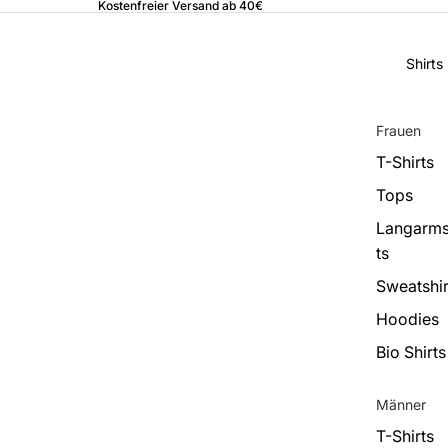
Kostenfreier Versand ab 40€
Shirts
Frauen
T-Shirts
Tops
Langarms
ts
Sweatshir
Hoodies
Bio Shirts
Männer
T-Shirts