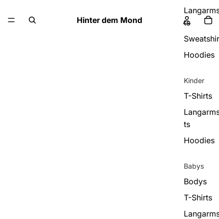
Langarms
Hinter dem Mond
ts
Sweatshir
Hoodies
Kinder
T-Shirts
Langarms
ts
Hoodies
Babys
Bodys
T-Shirts
Langarms