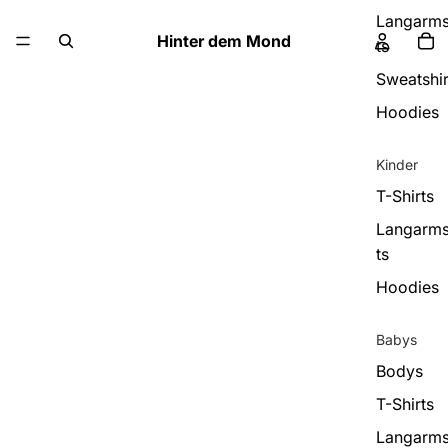
Langarms
Hinter dem Mond
ts
Sweatshir
Hoodies
Kinder
T-Shirts
Langarms
ts
Hoodies
Babys
Bodys
T-Shirts
Langarms