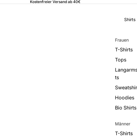
Kostenfreier Versand ab 40€
Shirts
Frauen
T-Shirts
Tops
Langarms
ts
Sweatshir
Hoodies
Bio Shirts
Männer
T-Shirts