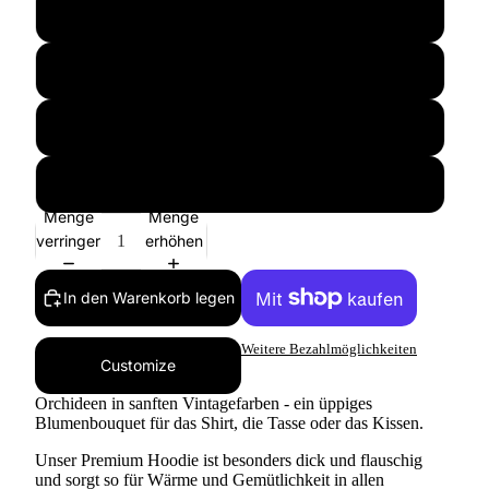
M
L
XL
XXL
Menge
Menge
verringern
erhöhen
In den Warenkorb legen
Weitere Bezahlmöglichkeiten
Customize
Orchideen in sanften Vintagefarben - ein üppiges
Blumenbouquet für das Shirt, die Tasse oder das Kissen.
Unser Premium Hoodie ist besonders dick und flauschig
und sorgt so für Wärme und Gemütlichkeit in allen