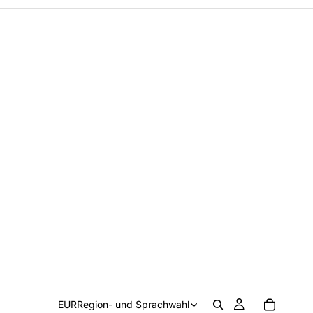
EUR
Region- und Sprachwahl