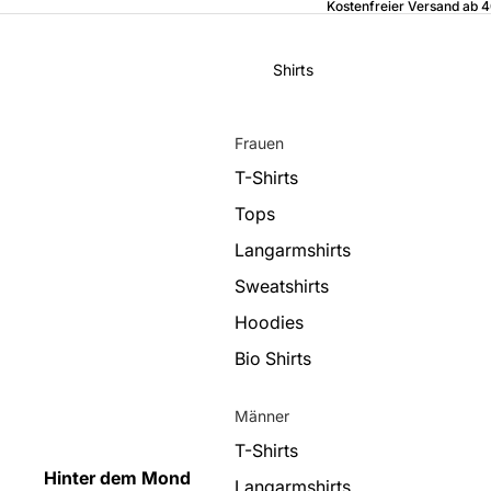
Kostenfreier Versand ab 
Shirts
Frauen
T-Shirts
Tops
Langarmshirts
Sweatshirts
Hoodies
Bio Shirts
Männer
T-Shirts
Hinter dem Mond
Langarmshirts