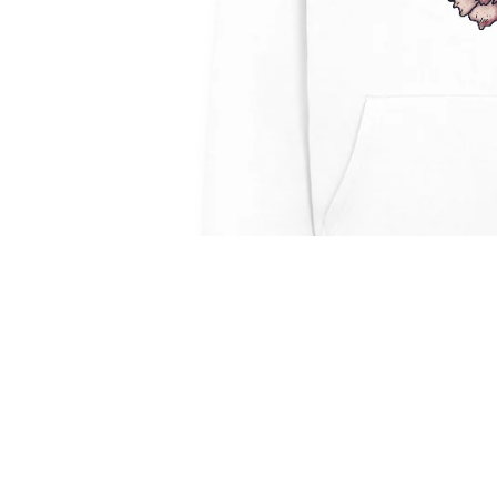
Geschenkgutschein