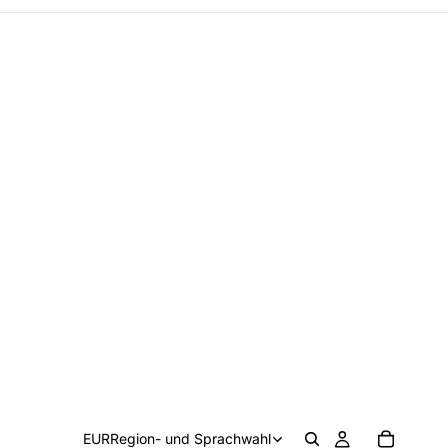
EUR
Region- und Sprachwahl