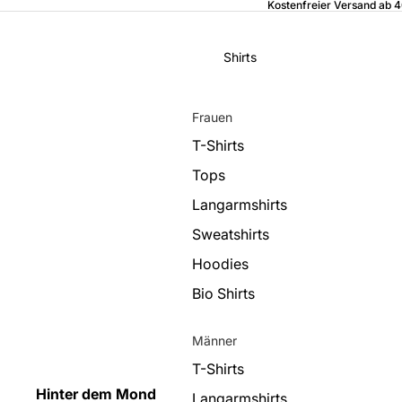
Kostenfreier Versand ab 
Shirts
Frauen
T-Shirts
Tops
Langarmshirts
Sweatshirts
Hoodies
Bio Shirts
Männer
T-Shirts
Hinter dem Mond
Langarmshirts