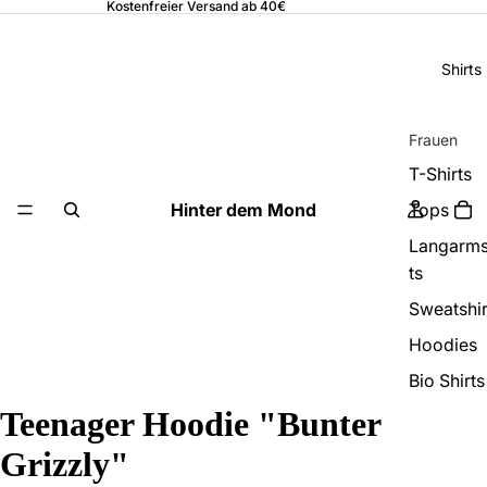
Kostenfreier Versand ab 40€
Shirts
Frauen
T-Shirts
Hinter dem Mond
Tops
Langarms
ts
Sweatshir
Hoodies
Bio Shirts
Teenager Hoodie "Bunter
Männer
Grizzly"
T-Shirts