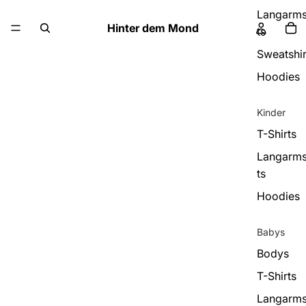
Langarms
Hinter dem Mond
ts
Sweatshir
Hoodies
Kinder
T-Shirts
Langarms
ts
Hoodies
Babys
Bodys
T-Shirts
Langarms