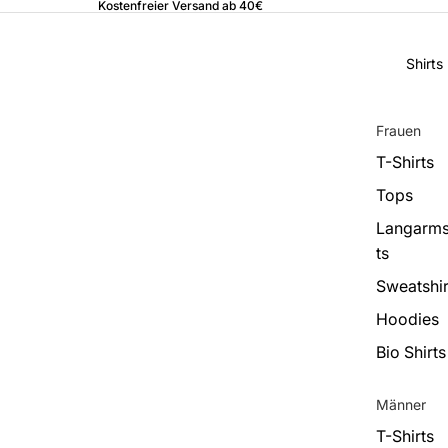
Kostenfreier Versand ab 40€
Shirts
Frauen
T-Shirts
Tops
Langarms
ts
Sweatshir
Hoodies
Bio Shirts
Männer
T-Shirts